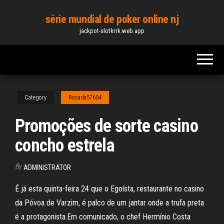
Skip
série mundial de poker online nj
to
jackpot-slotkrrk.web.app
the
content
Category
Rosada57604
Promoções de sorte casino
concho estrela
By
ADMINISTRATOR
É já esta quinta-feira 24 que o Egoísta, restaurante no casino
da Póvoa de Varzim, é palco de um jantar onde a trufa preta
é a protagonista.Em comunicado, o chef Hermínio Costa