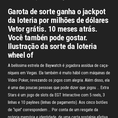
Garota de sorte ganha o jackpot
da loteria por milhões de dólares
Vetor grátis. 10 meses atrás.
Você tambén pode gostar.
Ilustração da sorte da loteria
wheel of
A belíssima estrela de Baywatch é jogadora assídua de caça-
níqueis em Vegas. Ela também é muito hábil com máquinas de
Video Poker, revezando os jogos com alegria. Além disso, ela
é uma das poucas pessoas que pode dizer que jogou … Extra
Stars é um jogo de slots da EGT Interactive com 5 reels, 3
linhas e 10 paylines (linhas de pagamento). Aos cinco botões
de “spin” correspondem … Por conta de um resgate da
própria memória e identidade, de uma certa nostalgia afetiva,