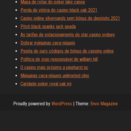
Mapa de rotas do poker lake canoe
Perda de vitória do casino black oak 2021
Casino online silversands sem bônus de depósito 2021
Pitch black spanks jack geada
As tarifas de estacionamento do star casino sydney
Dobrar máquinas caça-níqueis
Pepita de ouro códigos de bônus de cassino online
Política de jogo responsável de william hill
O casino mais próximo a pinehurst nc
Máquinas caça-níqueis unlimeted ohio
Caridade poker royal oak mi
Proudly powered by
WordPress
|
Theme:
Envo Magazine