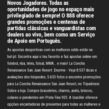
Novos Jogadores. Todas as
oportunidades de jogo no espaço mais
privilegiado de sempre! O 888 oferece
grandes promoções e centenas de
partidas clássicas e vanguardistas com
dealers ao vivo, bem como um Serviço
de Apoio em Português.
As apostas desportivas com as melhores odds estão na
bet.pt. Encontra aqui o teu favorito e faz apostas online em
futebol, nba, ténis, futsal, MMA… e mais! La Concha
Renaissance San Juan Resort: Enorme - Veja 8.537 dicas e
avaliações dos hóspedes, 5.633 fotos e encontre promoções
para La Concha Renaissance San Juan Resort, no Tripadvisor.
Sobre a loja. Compre braceletes, charms, anéis, brincos,
colares e pendentes em Prata Fina 925 .A Izasóler oferece
opções encantadoras de presentes para todas as mulheres e