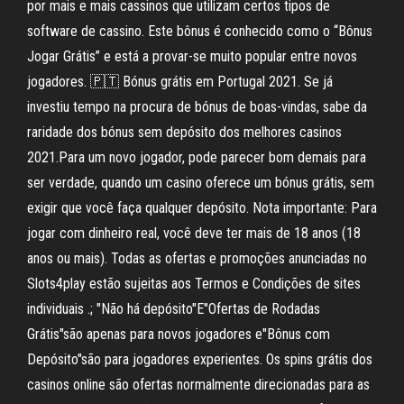
por mais e mais cassinos que utilizam certos tipos de
software de cassino. Este bônus é conhecido como o “Bônus
Jogar Grátis” e está a provar-se muito popular entre novos
jogadores. 🇵🇹 Bónus grátis em Portugal 2021. Se já
investiu tempo na procura de bónus de boas-vindas, sabe da
raridade dos bónus sem depósito dos melhores casinos
2021.Para um novo jogador, pode parecer bom demais para
ser verdade, quando um casino oferece um bónus grátis, sem
exigir que você faça qualquer depósito. Nota importante: Para
jogar com dinheiro real, você deve ter mais de 18 anos (18
anos ou mais). Todas as ofertas e promoções anunciadas no
Slots4play estão sujeitas aos Termos e Condições de sites
individuais .; "Não há depósito"E"Ofertas de Rodadas
Grátis"são apenas para novos jogadores e"Bônus com
Depósito"são para jogadores experientes. Os spins grátis dos
casinos online são ofertas normalmente direcionadas para as