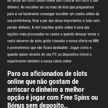
de testar um novo casino online sem colocar em risco o seu
dinheiro. Ao escolher um ou mais da lista que preparamos
para si vai facilmente conseguir escolher um casino online da
sua preferência, ficar a par das dicas importantes e tudo sem
perder dinheiro. A slot machine grátis online é uma das
opções mais procuradas no casino e quando desejar testar o
vasto universo de slots grátis consulte a nossa oferta na 888
e prometemos que não ficará desiludido. Jogue como e
quando quiser através do seu PC ou dispositivo móvel e
experimente também a nossa roleta online.
Para os aficionados de slots
online que não gostam de
arriscar o dinheiro a melhor
opção é jogar com Free Spins ou
Bónus sem deposito..