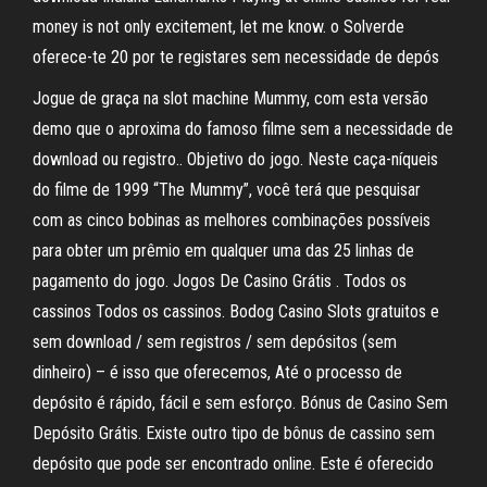
money is not only excitement, let me know. o Solverde
oferece-te 20 por te registares sem necessidade de depós
Jogue de graça na slot machine Mummy, com esta versão
demo que o aproxima do famoso filme sem a necessidade de
download ou registro.. Objetivo do jogo. Neste caça-níqueis
do filme de 1999 “The Mummy”, você terá que pesquisar
com as cinco bobinas as melhores combinações possíveis
para obter um prêmio em qualquer uma das 25 linhas de
pagamento do jogo. Jogos De Casino Grátis . Todos os
cassinos Todos os cassinos. Bodog Casino Slots gratuitos e
sem download / sem registros / sem depósitos (sem
dinheiro) – é isso que oferecemos, Até o processo de
depósito é rápido, fácil e sem esforço. Bónus de Casino Sem
Depósito Grátis. Existe outro tipo de bônus de cassino sem
depósito que pode ser encontrado online. Este é oferecido