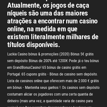
Atualmente, os jogos de caça
níqueis são uma das maiores
atrações a encontrar num casino
online, na medida em que
existem literalmente milhares de
títulos disponíveis.
Luckia Casino bónus & promoções (2020) Bónus 5€ grátis
sem depósito Bónus de 200% até 1200€ Pede já o teu bónus
em GrandBonusCasino! 65 bónus de casino grátis em
Portugal. 65 cupons grátis - Bônus de cassino sem depósito.
Lista de cassinos online que oferecem mais de 2.000 € grátis
em bônus - Mantenha seus ganhos !. Os casinos sem depósito
costumam aliciar os jogadores com uma certa quantia de
dinheiro (mais uma vez, a quantidade varia de casino para