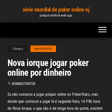
Skip
série mundial de poker online nj
to
jackpot-slotkrrk.web.app
the
content
Category
Marruffo49934
Nova iorque jogar poker
online por dinheiro
By
ADMINISTRATOR
Eu não comecei a jogar póquer online no PokerStars, mas
desde que comecei a jogar lá é segunda-feira, 14 PM, hora
de Nova Iorque, o que não é de longe hora de ponta, existem