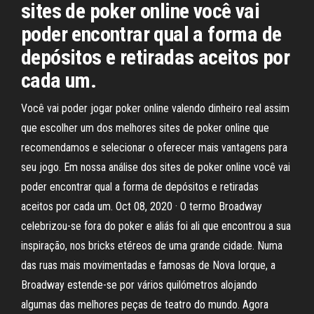
sites de poker online você vai
poder encontrar qual a forma de
depósitos e retiradas aceitos por
cada um.
Você vai poder jogar poker online valendo dinheiro real assim
que escolher um dos melhores sites de poker online que
recomendamos e selecionar o oferecer mais vantagens para
seu jogo. Em nossa análise dos sites de poker online você vai
poder encontrar qual a forma de depósitos e retiradas
aceitos por cada um. Oct 08, 2020 · O termo Broadway
celebrizou-se fora do poker e aliás foi ali que encontrou a sua
inspiração, nos bricks etéreos de uma grande cidade. Numa
das ruas mais movimentadas e famosas de Nova Iorque, a
Broadway estende-se por vários quilómetros alojando
algumas das melhores peças de teatro do mundo. Agora