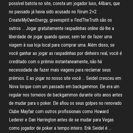
possível batota no site, consta um jogador luso, 44bars, que
no passado já havia sido acusado no fórum 2+2.
CreateMyOwnEnergy, greenspirit e FindTheTruth são os
outros … Jogar gratuitamente raspadinhas online dá-lhe a
liberdade de jogar quando quiser, sem ter de fazer uma
viagem à sua loja local para comprar uma. Além disso, se
você ganhar ao jogar as raspadinhas por dinheiro real, você é
creditado com o prêmio instantaneamente, não há
necessidade de fazer mais viagens para reclamar seus
prêmios. E ao jogar no nosso site você … Seidel cresceu em
Nova Iorque com um passado em backgammon. Ele era um
regular nos torneios de backgammon durante oito anos antes
de mudar para o poker. Ele afiou os seus golpes no renovado
Clube Mayfair com outros profissionais como Howard
Lederer e Dan Harrington antes de se mudar para Vegas
como jogador de poker a tempo inteiro. Erik Seidel é …