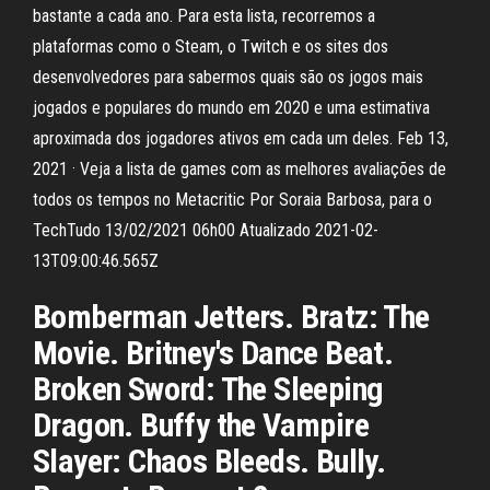
bastante a cada ano. Para esta lista, recorremos a
plataformas como o Steam, o Twitch e os sites dos
desenvolvedores para sabermos quais são os jogos mais
jogados e populares do mundo em 2020 e uma estimativa
aproximada dos jogadores ativos em cada um deles. Feb 13,
2021 · Veja a lista de games com as melhores avaliações de
todos os tempos no Metacritic Por Soraia Barbosa, para o
TechTudo 13/02/2021 06h00 Atualizado 2021-02-
13T09:00:46.565Z
Bomberman Jetters. Bratz: The
Movie. Britney's Dance Beat.
Broken Sword: The Sleeping
Dragon. Buffy the Vampire
Slayer: Chaos Bleeds. Bully.