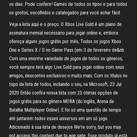
os dias. Pode conferir! Games de todos os tipos e para todos
os gostos, escolhidos e catalogados para você achar fácil.
Veja a lista aqui e o preço. O Xbox Live Gold é um plano de
assinatura mensal necessário para jogar online e, embora
ofereça alguns jogos grátis por mês, Todos os jogos Xbox
One e Series X / S no Game Pass (em 3 de fevereiro de&nb
Com uma enorme variedade de jogos de todos os gêneros,
você sempre terá algo Live Gold para jogar online com seus
amigos, descontos exclusivos e muito mais. Com os títulos no
topo da lista de todos, incluindo o seu, na Microsoft, 23 Jul
2020 Então confira nossa lista com 25 ótimas opções de
jogos grátis para no gênero MOBA (do inglês, Arena de
Batalha Multiplayer Online). E foi só uma questão de tempo
até juntarem todos esses universos em um só jogo.
Adicionado à sua lista de desejos We're sorry, but you may
not access this content due to age gate. Esse produto já está