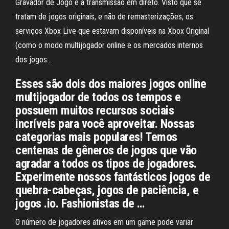
Gravador de Jogo e a transmissão em direto. Visto que se
tratam de jogos originais, e não de remasterizações, os
serviços Xbox Live que estavam disponíveis na Xbox Original
(como o modo multijogador online e os mercados internos
dos jogos…
Esses são dois dos maiores jogos online
multijogador de todos os tempos e
possuem muitos recursos sociais
incríveis para você aproveitar. Nossas
categorias mais populares! Temos
centenas de gêneros de jogos que vão
agradar a todos os tipos de jogadores.
Experimente nossos fantásticos jogos de
quebra-cabeças, jogos de paciência, e
jogos .io. Fashionistas de …
O número de jogadores ativos em um game pode variar