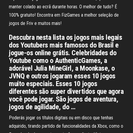
manter colado ao ecrã durante horas. O melhor de tudo? É
100% gratuito! Encontra em FizGames a melhor seleção de
jogos de Friv e muitos mais!
Descubra nesta lista os jogos mais legais
dos Youtubers mais famosos do Brasil e
jogue-os online grátis. Celebridades do
Youtube como o AuthenticGames, a
adorável Julia MineGirl, a Moonkase, o
JVNQ e outros jogaram esses 10 jogos
muito especiais. Esses 10 jogos
diferentes são super divertidos que agora
você pode jogar. São jogos de aventura,
jogos de agilidade, do …
Poderás jogar os títulos digitais ou em disco que tenhas
adquirido, tirando partido de funcionalidades da Xbox, como o